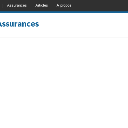
Assurances
Articles
À propos
Assurances