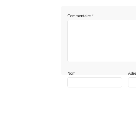
Commentaire
*
Nom
Adr