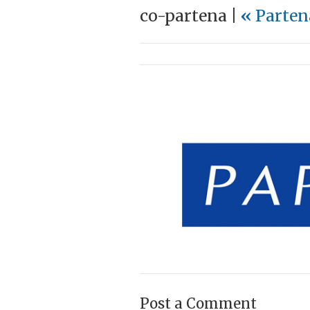
co-partena |
«
Parten
Post a Comment