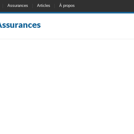
Assurances
Articles
À propos
Assurances