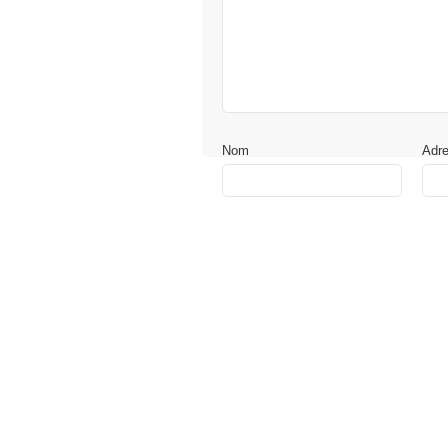
Nom
Adr