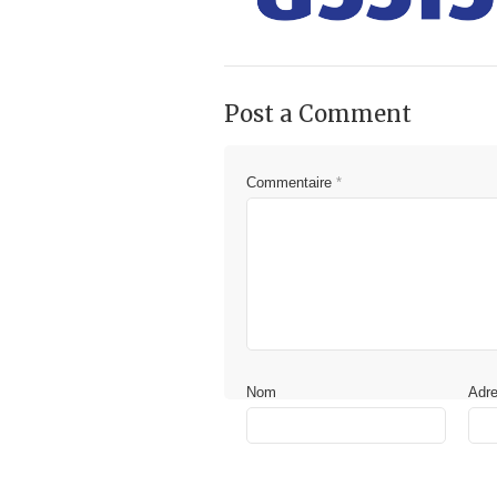
Post a Comment
Commentaire
*
Nom
Adr