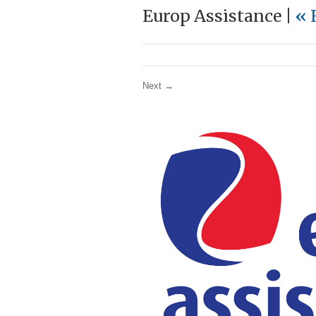
Europ Assistance |
«
Next →