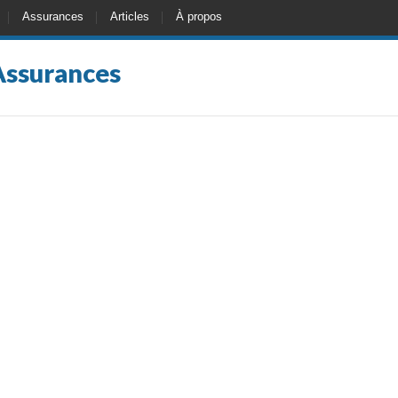
Assurances
Articles
À propos
Assurances