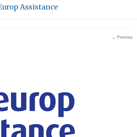
Europ Assistance
← Previous